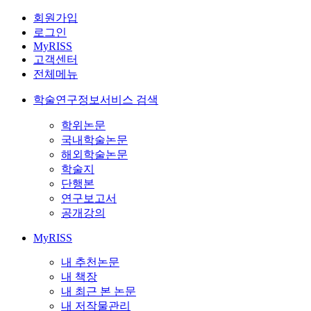
회원가입
로그인
MyRISS
고객센터
전체메뉴
학술연구정보서비스 검색
학위논문
국내학술논문
해외학술논문
학술지
단행본
연구보고서
공개강의
MyRISS
내 추천논문
내 책장
내 최근 본 논문
내 저작물관리