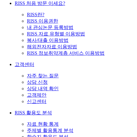
RISS 처음 방문 이세요?
RISS란?
RISS 이용권한
내 관심논문 등록방법
RISS 자료 유형별 이용방법
복사/대출 이용방법
해외전자자료 이용방법
RISS 정보취약계층 서비스 이용방법
고객센터
자주 찾는 질문
상담 신청
상담 내역 확인
고객제안
신고센터
RISS 활용도 분석
자료 현황 통계
주제별 활용통계 분석
학술지 활용도 분석