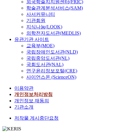
외국학술지지원센터(FRIC)
학술관계분석서비스(SAM)
사서커뮤니티
기관회원
지식나눔(LOOK)
의학전자도서관(MEDLIS)
유관기관 사이트
교육부(MOE)
국립장애인도서관(NLD)
국립중앙도서관(NL)
국회도서관(NAL)
연구윤리정보포털(CRE)
사이언스온 (ScienceON)
이용약관
개인정보처리방침
개인정보 재동의
기관소개
저작물 게시중단요청