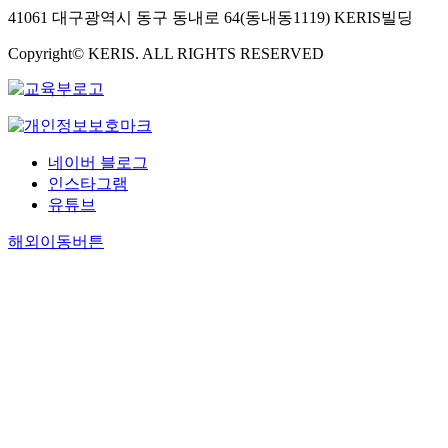
41061 대구광역시 동구 동내로 64(동내동1119) KERIS빌딩
Copyright© KERIS. ALL RIGHTS RESERVED
네이버 블로그
인스타그램
유튜브
해외이동버튼