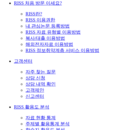
RISS 처음 방문 이세요?
RISS란?
RISS 이용권한
내 관심논문 등록방법
RISS 자료 유형별 이용방법
복사/대출 이용방법
해외전자자료 이용방법
RISS 정보취약계층 서비스 이용방법
고객센터
자주 찾는 질문
상담 신청
상담 내역 확인
고객제안
신고센터
RISS 활용도 분석
자료 현황 통계
주제별 활용통계 분석
학술지 활용도 분석