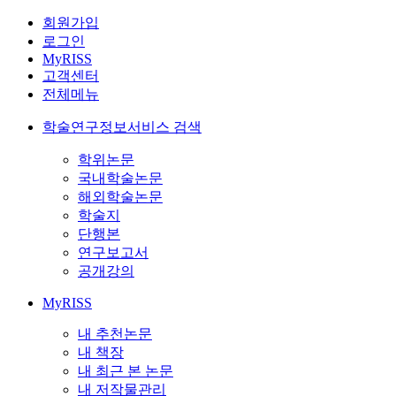
회원가입
로그인
MyRISS
고객센터
전체메뉴
학술연구정보서비스 검색
학위논문
국내학술논문
해외학술논문
학술지
단행본
연구보고서
공개강의
MyRISS
내 추천논문
내 책장
내 최근 본 논문
내 저작물관리