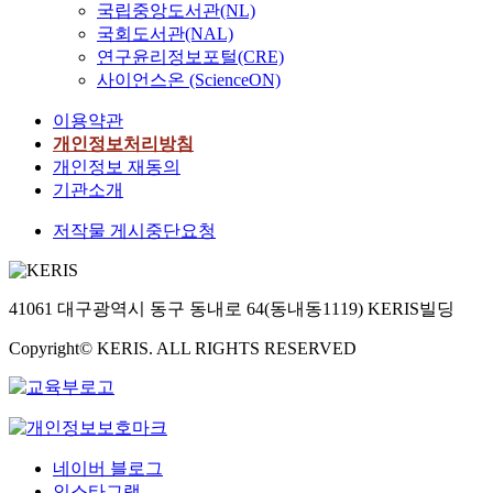
국립중앙도서관(NL)
국회도서관(NAL)
연구윤리정보포털(CRE)
사이언스온 (ScienceON)
이용약관
개인정보처리방침
개인정보 재동의
기관소개
저작물 게시중단요청
41061 대구광역시 동구 동내로 64(동내동1119) KERIS빌딩
Copyright© KERIS. ALL RIGHTS RESERVED
네이버 블로그
인스타그램