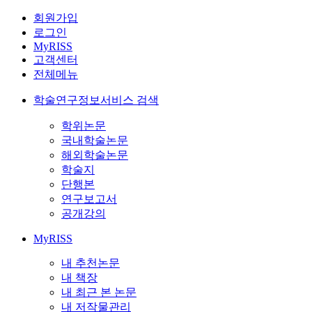
회원가입
로그인
MyRISS
고객센터
전체메뉴
학술연구정보서비스 검색
학위논문
국내학술논문
해외학술논문
학술지
단행본
연구보고서
공개강의
MyRISS
내 추천논문
내 책장
내 최근 본 논문
내 저작물관리