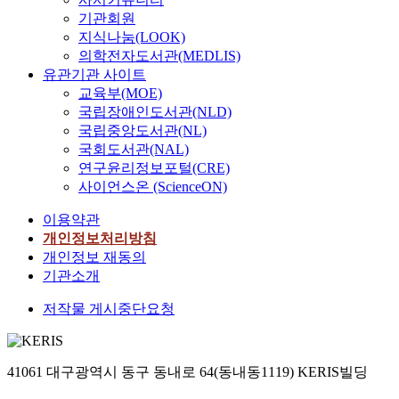
기관회원
지식나눔(LOOK)
의학전자도서관(MEDLIS)
유관기관 사이트
교육부(MOE)
국립장애인도서관(NLD)
국립중앙도서관(NL)
국회도서관(NAL)
연구윤리정보포털(CRE)
사이언스온 (ScienceON)
이용약관
개인정보처리방침
개인정보 재동의
기관소개
저작물 게시중단요청
41061 대구광역시 동구 동내로 64(동내동1119) KERIS빌딩