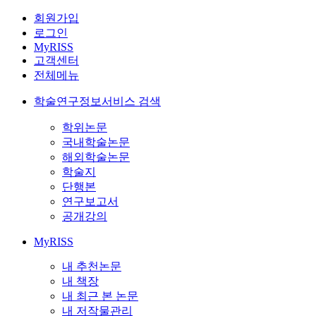
회원가입
로그인
MyRISS
고객센터
전체메뉴
학술연구정보서비스 검색
학위논문
국내학술논문
해외학술논문
학술지
단행본
연구보고서
공개강의
MyRISS
내 추천논문
내 책장
내 최근 본 논문
내 저작물관리