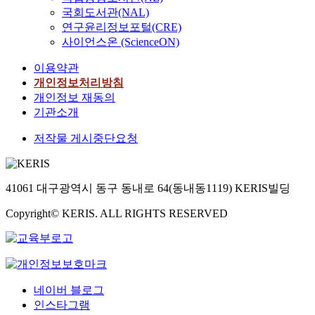
국회도서관(NAL)
연구윤리정보포털(CRE)
사이언스온 (ScienceON)
이용약관
개인정보처리방침
개인정보 재동의
기관소개
저작물 게시중단요청
41061 대구광역시 동구 동내로 64(동내동1119) KERIS빌딩
Copyright© KERIS. ALL RIGHTS RESERVED
네이버 블로그
인스타그램