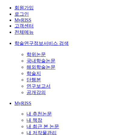
회원가입
로그인
MyRISS
고객센터
전체메뉴
학술연구정보서비스 검색
학위논문
국내학술논문
해외학술논문
학술지
단행본
연구보고서
공개강의
MyRISS
내 추천논문
내 책장
내 최근 본 논문
내 저작물관리