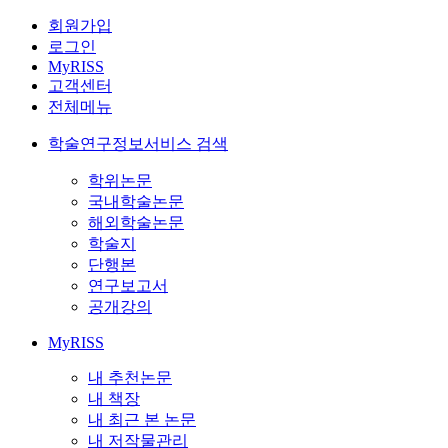
회원가입
로그인
MyRISS
고객센터
전체메뉴
학술연구정보서비스 검색
학위논문
국내학술논문
해외학술논문
학술지
단행본
연구보고서
공개강의
MyRISS
내 추천논문
내 책장
내 최근 본 논문
내 저작물관리