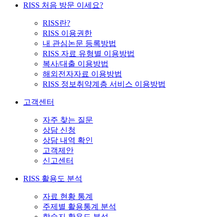
RISS 처음 방문 이세요?
RISS란?
RISS 이용권한
내 관심논문 등록방법
RISS 자료 유형별 이용방법
복사/대출 이용방법
해외전자자료 이용방법
RISS 정보취약계층 서비스 이용방법
고객센터
자주 찾는 질문
상담 신청
상담 내역 확인
고객제안
신고센터
RISS 활용도 분석
자료 현황 통계
주제별 활용통계 분석
학술지 활용도 분석