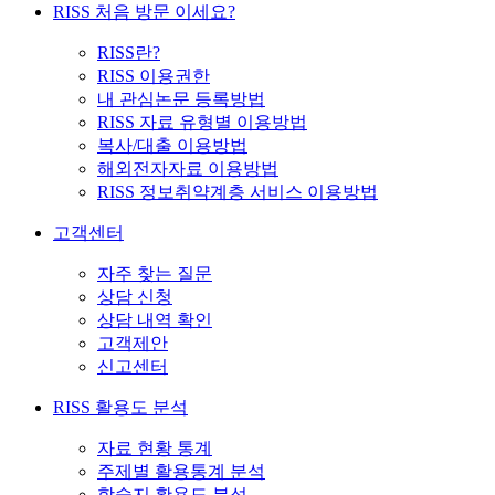
RISS 처음 방문 이세요?
RISS란?
RISS 이용권한
내 관심논문 등록방법
RISS 자료 유형별 이용방법
복사/대출 이용방법
해외전자자료 이용방법
RISS 정보취약계층 서비스 이용방법
고객센터
자주 찾는 질문
상담 신청
상담 내역 확인
고객제안
신고센터
RISS 활용도 분석
자료 현황 통계
주제별 활용통계 분석
학술지 활용도 분석