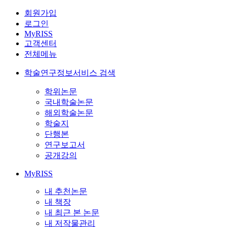
회원가입
로그인
MyRISS
고객센터
전체메뉴
학술연구정보서비스 검색
학위논문
국내학술논문
해외학술논문
학술지
단행본
연구보고서
공개강의
MyRISS
내 추천논문
내 책장
내 최근 본 논문
내 저작물관리