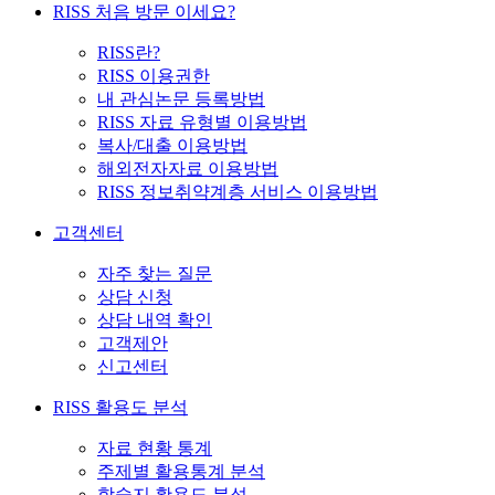
RISS 처음 방문 이세요?
RISS란?
RISS 이용권한
내 관심논문 등록방법
RISS 자료 유형별 이용방법
복사/대출 이용방법
해외전자자료 이용방법
RISS 정보취약계층 서비스 이용방법
고객센터
자주 찾는 질문
상담 신청
상담 내역 확인
고객제안
신고센터
RISS 활용도 분석
자료 현황 통계
주제별 활용통계 분석
학술지 활용도 분석