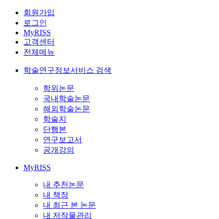
회원가입
로그인
MyRISS
고객센터
전체메뉴
학술연구정보서비스 검색
학위논문
국내학술논문
해외학술논문
학술지
단행본
연구보고서
공개강의
MyRISS
내 추천논문
내 책장
내 최근 본 논문
내 저작물관리