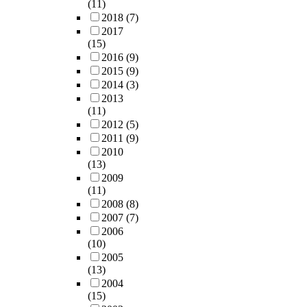
(11)
2018
(7)
2017
(15)
2016
(9)
2015
(9)
2014
(3)
2013
(11)
2012
(5)
2011
(9)
2010
(13)
2009
(11)
2008
(8)
2007
(7)
2006
(10)
2005
(13)
2004
(15)