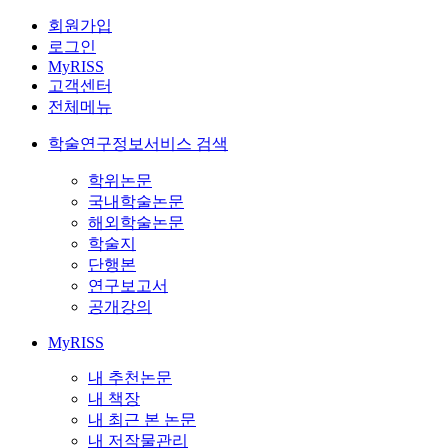
회원가입
로그인
MyRISS
고객센터
전체메뉴
학술연구정보서비스 검색
학위논문
국내학술논문
해외학술논문
학술지
단행본
연구보고서
공개강의
MyRISS
내 추천논문
내 책장
내 최근 본 논문
내 저작물관리