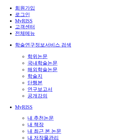
회원가입
로그인
MyRISS
고객센터
전체메뉴
학술연구정보서비스 검색
학위논문
국내학술논문
해외학술논문
학술지
단행본
연구보고서
공개강의
MyRISS
내 추천논문
내 책장
내 최근 본 논문
내 저작물관리