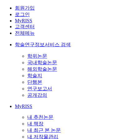
회원가입
로그인
MyRISS
고객센터
전체메뉴
학술연구정보서비스 검색
학위논문
국내학술논문
해외학술논문
학술지
단행본
연구보고서
공개강의
MyRISS
내 추천논문
내 책장
내 최근 본 논문
내 저작물관리