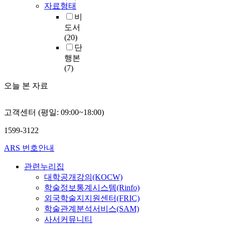
자료형태
비
도서
(20)
단
행본
(7)
오늘 본 자료
고객센터 (평일: 09:00~18:00)
1599-3122
ARS 번호안내
관련누리집
대학공개강의(KOCW)
학술정보통계시스템(Rinfo)
외국학술지지원센터(FRIC)
학술관계분석서비스(SAM)
사서커뮤니티