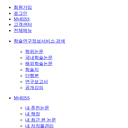
회원가입
로그인
MyRISS
고객센터
전체메뉴
학술연구정보서비스 검색
학위논문
국내학술논문
해외학술논문
학술지
단행본
연구보고서
공개강의
MyRISS
내 추천논문
내 책장
내 최근 본 논문
내 저작물관리