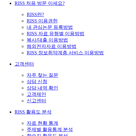
RISS 처음 방문 이세요?
RISS란?
RISS 이용권한
내 관심논문 등록방법
RISS 자료 유형별 이용방법
복사/대출 이용방법
해외전자자료 이용방법
RISS 정보취약계층 서비스 이용방법
고객센터
자주 찾는 질문
상담 신청
상담 내역 확인
고객제안
신고센터
RISS 활용도 분석
자료 현황 통계
주제별 활용통계 분석
학술지 활용도 분석