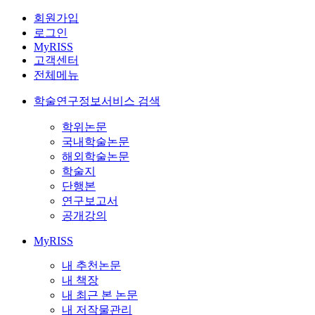
회원가입
로그인
MyRISS
고객센터
전체메뉴
학술연구정보서비스 검색
학위논문
국내학술논문
해외학술논문
학술지
단행본
연구보고서
공개강의
MyRISS
내 추천논문
내 책장
내 최근 본 논문
내 저작물관리