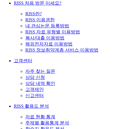
RISS 처음 방문 이세요?
RISS란?
RISS 이용권한
내 관심논문 등록방법
RISS 자료 유형별 이용방법
복사/대출 이용방법
해외전자자료 이용방법
RISS 정보취약계층 서비스 이용방법
고객센터
자주 찾는 질문
상담 신청
상담 내역 확인
고객제안
신고센터
RISS 활용도 분석
자료 현황 통계
주제별 활용통계 분석
학술지 활용도 분석