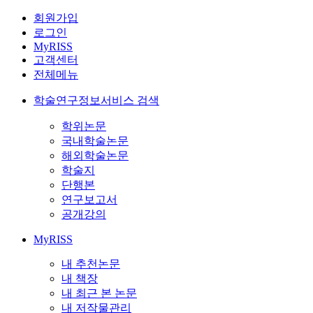
회원가입
로그인
MyRISS
고객센터
전체메뉴
학술연구정보서비스 검색
학위논문
국내학술논문
해외학술논문
학술지
단행본
연구보고서
공개강의
MyRISS
내 추천논문
내 책장
내 최근 본 논문
내 저작물관리