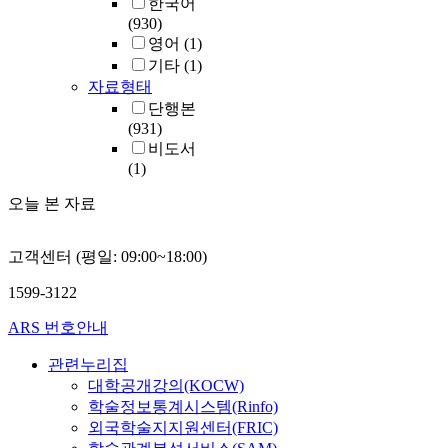
한국어
(930)
영어
(1)
기타
(1)
자료형태
단행본
(931)
비도서
(1)
오늘 본 자료
고객센터 (평일: 09:00~18:00)
1599-3122
ARS 번호안내
관련누리집
대학공개강의(KOCW)
학술정보통계시스템(Rinfo)
외국학술지지원센터(FRIC)