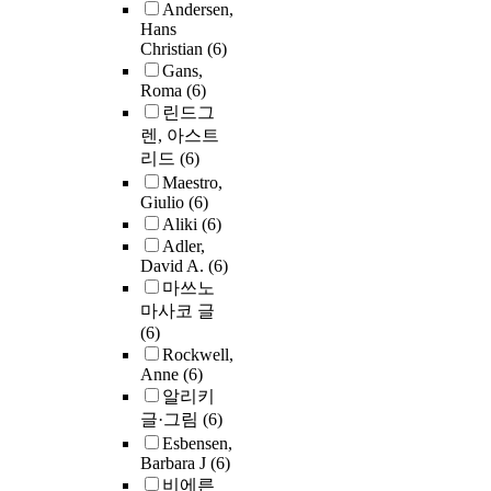
Andersen,
Hans
Christian
(6)
Gans,
Roma
(6)
린드그
렌, 아스트
리드
(6)
Maestro,
Giulio
(6)
Aliki
(6)
Adler,
David A.
(6)
마쓰노
마사코 글
(6)
Rockwell,
Anne
(6)
알리키
글·그림
(6)
Esbensen,
Barbara J
(6)
비에른