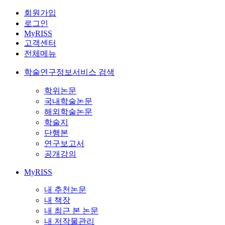
회원가입
로그인
MyRISS
고객센터
전체메뉴
학술연구정보서비스 검색
학위논문
국내학술논문
해외학술논문
학술지
단행본
연구보고서
공개강의
MyRISS
내 추천논문
내 책장
내 최근 본 논문
내 저작물관리