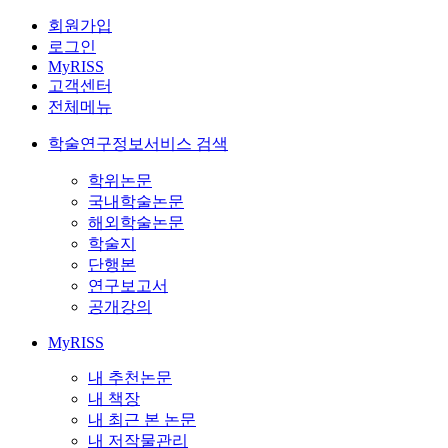
회원가입
로그인
MyRISS
고객센터
전체메뉴
학술연구정보서비스 검색
학위논문
국내학술논문
해외학술논문
학술지
단행본
연구보고서
공개강의
MyRISS
내 추천논문
내 책장
내 최근 본 논문
내 저작물관리