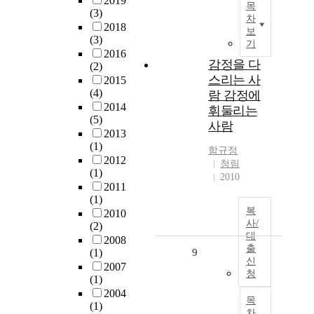
2019
목
(3)
차
2018
보
(3)
기
2016
감정을 다
(2)
스리는 사
2015
(4)
람 감정에
2014
휘둘리는
(5)
사람
2013
(1)
함규정
2012
청림
(1)
2010
2011
(1)
복
2010
사/
(2)
대
2008
출
(1)
9
신
2007
청
(1)
2004
목
(1)
차