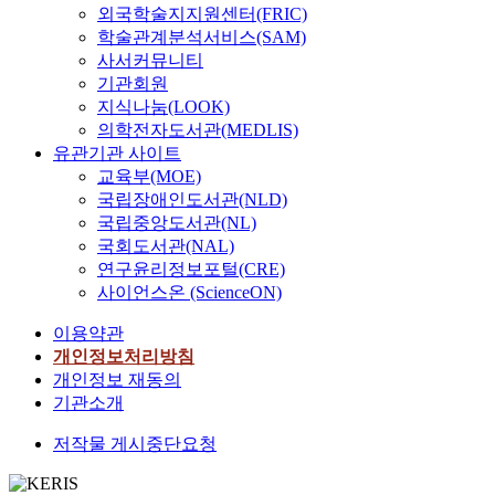
외국학술지지원센터(FRIC)
학술관계분석서비스(SAM)
사서커뮤니티
기관회원
지식나눔(LOOK)
의학전자도서관(MEDLIS)
유관기관 사이트
교육부(MOE)
국립장애인도서관(NLD)
국립중앙도서관(NL)
국회도서관(NAL)
연구윤리정보포털(CRE)
사이언스온 (ScienceON)
이용약관
개인정보처리방침
개인정보 재동의
기관소개
저작물 게시중단요청