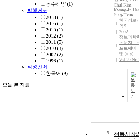
농수해양
(1)
Chul
,
Kim,
발행연도
Kwang-In
,
Ha
Jung
-Hyun
2018
(1)
한국정보
2016
(1)
학회
2015
(1)
2002
2012
(2)
정보과학
2011
(5)
논문지 : 
2010
(3)
프트웨어
및 응용
2002
(2)
Vol.29 No.
1996
(1)
작성언어
한국어
(9)
원
오늘 본 자료
문
보
기
3
전통시장