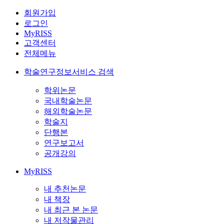
회원가입
로그인
MyRISS
고객센터
전체메뉴
학술연구정보서비스 검색
학위논문
국내학술논문
해외학술논문
학술지
단행본
연구보고서
공개강의
MyRISS
내 추천논문
내 책장
내 최근 본 논문
내 저작물관리