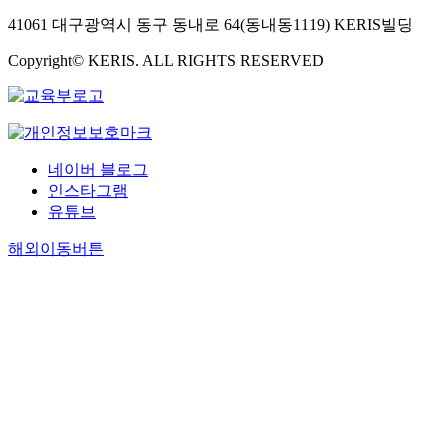
41061 대구광역시 동구 동내로 64(동내동1119) KERIS빌딩
Copyright© KERIS. ALL RIGHTS RESERVED
네이버 블로그
인스타그램
유튜브
해외이동버튼