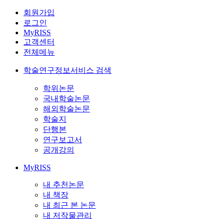
회원가입
로그인
MyRISS
고객센터
전체메뉴
학술연구정보서비스 검색
학위논문
국내학술논문
해외학술논문
학술지
단행본
연구보고서
공개강의
MyRISS
내 추천논문
내 책장
내 최근 본 논문
내 저작물관리