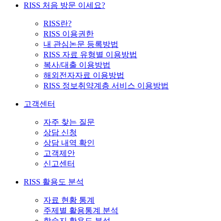
RISS 처음 방문 이세요?
RISS란?
RISS 이용권한
내 관심논문 등록방법
RISS 자료 유형별 이용방법
복사/대출 이용방법
해외전자자료 이용방법
RISS 정보취약계층 서비스 이용방법
고객센터
자주 찾는 질문
상담 신청
상담 내역 확인
고객제안
신고센터
RISS 활용도 분석
자료 현황 통계
주제별 활용통계 분석
학술지 활용도 분석