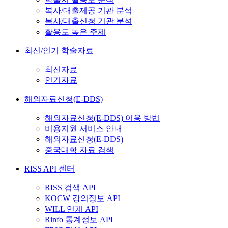
복사/대출제공 기관 분석
복사/대출신청 기관 분석
활용도 높은 주제
최신/인기 학술자료
최신자료
인기자료
해외자료신청(E-DDS)
해외자료신청(E-DDS) 이용 방법
비용지원 서비스 안내
해외자료신청(E-DDS)
중국대학 자료 검색
RISS API 센터
RISS 검색 API
KOCW 강의정보 API
WILL 연계 API
Rinfo 통계정보 API