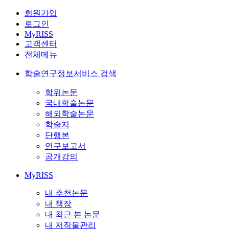
회원가입
로그인
MyRISS
고객센터
전체메뉴
학술연구정보서비스 검색
학위논문
국내학술논문
해외학술논문
학술지
단행본
연구보고서
공개강의
MyRISS
내 추천논문
내 책장
내 최근 본 논문
내 저작물관리