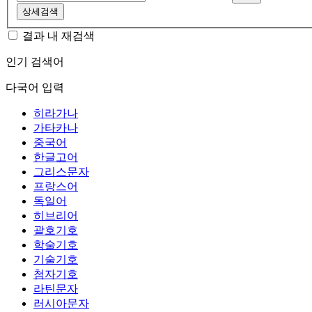
상세검색
결과 내 재검색
인기 검색어
다국어 입력
히라가나
가타카나
중국어
한글고어
그리스문자
프랑스어
독일어
히브리어
괄호기호
학술기호
기술기호
첨자기호
라틴문자
러시아문자