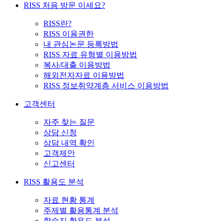
RISS 처음 방문 이세요?
RISS란?
RISS 이용권한
내 관심논문 등록방법
RISS 자료 유형별 이용방법
복사/대출 이용방법
해외전자자료 이용방법
RISS 정보취약계층 서비스 이용방법
고객센터
자주 찾는 질문
상담 신청
상담 내역 확인
고객제안
신고센터
RISS 활용도 분석
자료 현황 통계
주제별 활용통계 분석
학술지 활용도 분석