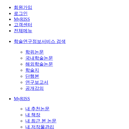
회원가입
로그인
MyRISS
고객센터
전체메뉴
학술연구정보서비스 검색
학위논문
국내학술논문
해외학술논문
학술지
단행본
연구보고서
공개강의
MyRISS
내 추천논문
내 책장
내 최근 본 논문
내 저작물관리