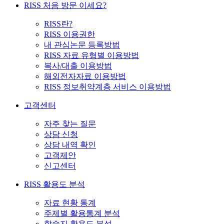
RISS 처음 방문 이세요?
RISS란?
RISS 이용권한
내 관심논문 등록방법
RISS 자료 유형별 이용방법
복사/대출 이용방법
해외전자자료 이용방법
RISS 정보취약계층 서비스 이용방법
고객센터
자주 찾는 질문
상담 신청
상담 내역 확인
고객제안
신고센터
RISS 활용도 분석
자료 현황 통계
주제별 활용통계 분석
학술지 활용도 분석