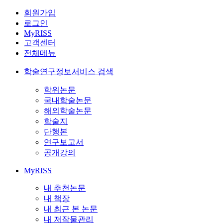
회원가입
로그인
MyRISS
고객센터
전체메뉴
학술연구정보서비스 검색
학위논문
국내학술논문
해외학술논문
학술지
단행본
연구보고서
공개강의
MyRISS
내 추천논문
내 책장
내 최근 본 논문
내 저작물관리