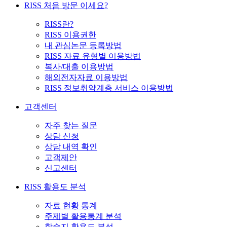
RISS 처음 방문 이세요?
RISS란?
RISS 이용권한
내 관심논문 등록방법
RISS 자료 유형별 이용방법
복사/대출 이용방법
해외전자자료 이용방법
RISS 정보취약계층 서비스 이용방법
고객센터
자주 찾는 질문
상담 신청
상담 내역 확인
고객제안
신고센터
RISS 활용도 분석
자료 현황 통계
주제별 활용통계 분석
학술지 활용도 분석