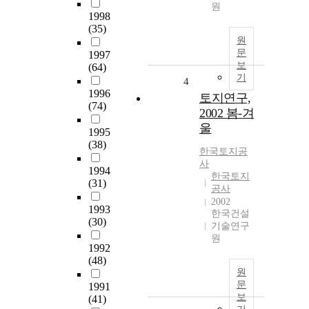
원
1998
(35)
원
문
1997
보
(64)
기
4
1996
토지연구,
(74)
2002 봄-겨
울
1995
(38)
한국토지공
사
1994
한국토지
(31)
공사
2002
1993
한국건설
(30)
기술연구
원
1992
(48)
원
문
1991
보
(41)