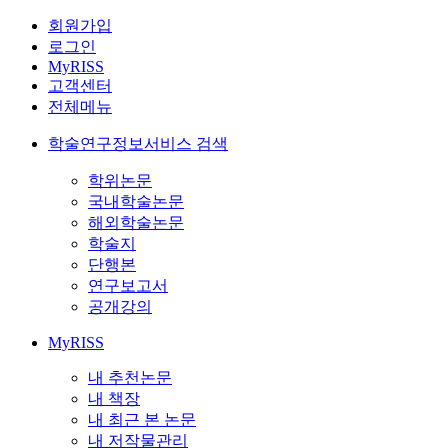
회원가입
로그인
MyRISS
고객센터
전체메뉴
학술연구정보서비스 검색
학위논문
국내학술논문
해외학술논문
학술지
단행본
연구보고서
공개강의
MyRISS
내 추천논문
내 책장
내 최근 본 논문
내 저작물관리