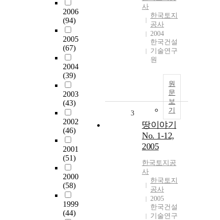
사
2006
한국토지
(94)
공사
2004
2005
한국건설
(67)
기술연구
원
2004
(39)
원
문
2003
보
(43)
기
3
2002
땅이야기
(46)
No. 1-12,
2005
2001
(51)
한국토지공
사
2000
한국토지
(58)
공사
2005
1999
한국건설
(44)
기술연구