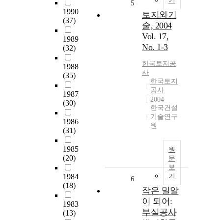
기
5
1990
토지와기
(37)
술, 2004
Vol. 17,
1989
No. 1-3
(32)
한국토지공
1988
사
(35)
한국토지
공사
1987
2004
(30)
한국건설
기술연구
1986
원
(31)
1985
원
(20)
문
보
1984
기
6
(18)
작은 밀알
이 되어:
1983
부실공사
(13)