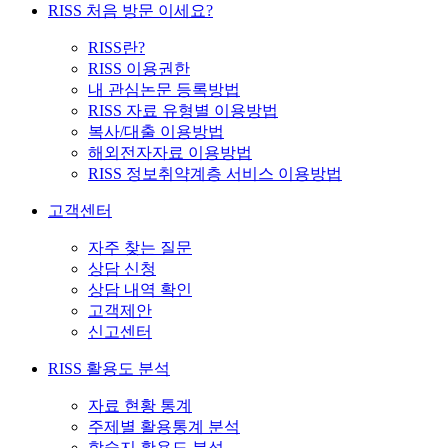
RISS 처음 방문 이세요?
RISS란?
RISS 이용권한
내 관심논문 등록방법
RISS 자료 유형별 이용방법
복사/대출 이용방법
해외전자자료 이용방법
RISS 정보취약계층 서비스 이용방법
고객센터
자주 찾는 질문
상담 신청
상담 내역 확인
고객제안
신고센터
RISS 활용도 분석
자료 현황 통계
주제별 활용통계 분석
학술지 활용도 분석