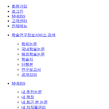
회원가입
로그인
MyRISS
고객센터
전체메뉴
학술연구정보서비스 검색
학위논문
국내학술논문
해외학술논문
학술지
단행본
연구보고서
공개강의
MyRISS
내 추천논문
내 책장
내 최근 본 논문
내 저작물관리