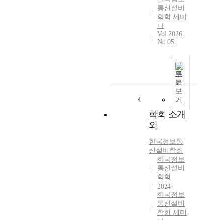
통신설비
학회 세미
나
Vol.2026
No.05
원
문
보
4
기
학회 소개
외
한국정보통
신설비학회
한국정보
통신설비
학회
2024
한국정보
통신설비
학회 세미