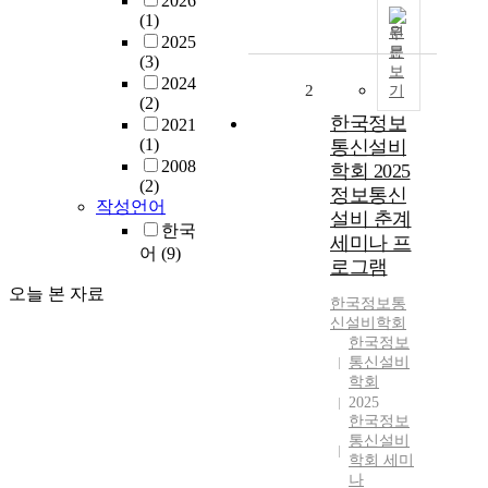
2026
(1)
원
2025
문
(3)
보
2024
2
기
(2)
한국정보
2021
(1)
통신설비
2008
학회 2025
(2)
정보통신
작성언어
설비 춘계
한국
세미나 프
어
(9)
로그램
오늘 본 자료
한국정보통
신설비학회
한국정보
통신설비
학회
2025
한국정보
통신설비
학회 세미
나