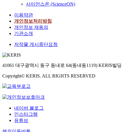
사이언스온 (ScienceON)
이용약관
개인정보처리방침
개인정보 재동의
기관소개
저작물 게시중단요청
41061 대구광역시 동구 동내로 64(동내동1119) KERIS빌딩
Copyright© KERIS. ALL RIGHTS RESERVED
네이버 블로그
인스타그램
유튜브
해외이동버튼