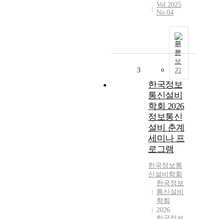
Vol.2025
No.04
원
문
보
3
기
한국정보
통신설비
학회 2026
정보통신
설비 춘계
세미나 프
로그램
한국정보통
신설비학회
한국정보
통신설비
학회
2026
한국정보