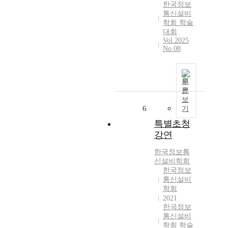
한국정보
통신설비
학회 학술
대회
Vol.2025
No.08
원
문
보
6
기
특별초청
강연
한국정보통
신설비학회
한국정보
통신설비
학회
2021
한국정보
통신설비
학회 학술