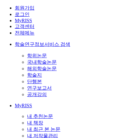
회원가입
로그인
MyRISS
고객센터
전체메뉴
학술연구정보서비스 검색
학위논문
국내학술논문
해외학술논문
학술지
단행본
연구보고서
공개강의
MyRISS
내 추천논문
내 책장
내 최근 본 논문
내 저작물관리