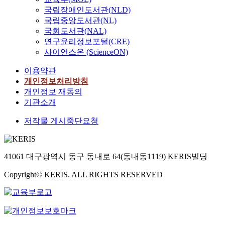
국립장애인도서관(NLD)
국립중앙도서관(NL)
국회도서관(NAL)
연구윤리정보포털(CRE)
사이언스온 (ScienceON)
이용약관
개인정보처리방침
개인정보 재동의
기관소개
저작물 게시중단요청
41061 대구광역시 동구 동내로 64(동내동1119) KERIS빌딩
Copyright© KERIS. ALL RIGHTS RESERVED