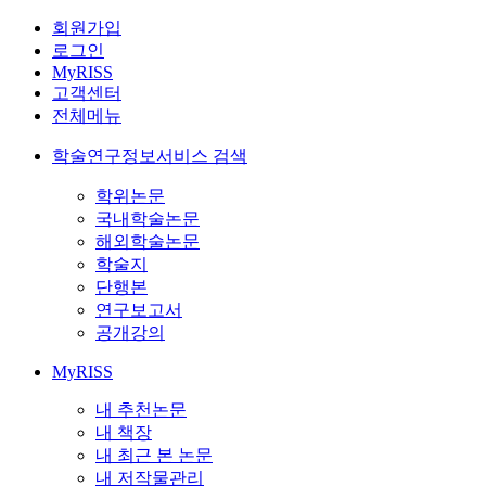
회원가입
로그인
MyRISS
고객센터
전체메뉴
학술연구정보서비스 검색
학위논문
국내학술논문
해외학술논문
학술지
단행본
연구보고서
공개강의
MyRISS
내 추천논문
내 책장
내 최근 본 논문
내 저작물관리