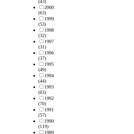
(43)
2000
(63)
1999
(53)
1998
(32)
1997
(31)
1996
(37)
1995
(49)
1994
(44)
1993
(63)
1992
(70)
1991
(57)
1990
(119)
1989