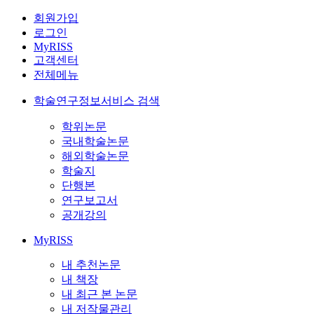
회원가입
로그인
MyRISS
고객센터
전체메뉴
학술연구정보서비스 검색
학위논문
국내학술논문
해외학술논문
학술지
단행본
연구보고서
공개강의
MyRISS
내 추천논문
내 책장
내 최근 본 논문
내 저작물관리