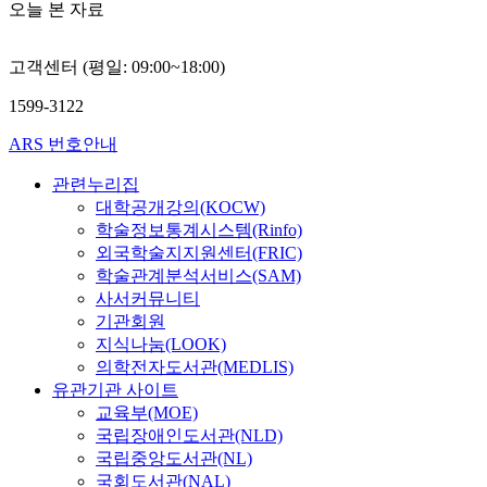
오늘 본 자료
고객센터 (평일: 09:00~18:00)
1599-3122
ARS 번호안내
관련누리집
대학공개강의(KOCW)
학술정보통계시스템(Rinfo)
외국학술지지원센터(FRIC)
학술관계분석서비스(SAM)
사서커뮤니티
기관회원
지식나눔(LOOK)
의학전자도서관(MEDLIS)
유관기관 사이트
교육부(MOE)
국립장애인도서관(NLD)
국립중앙도서관(NL)
국회도서관(NAL)