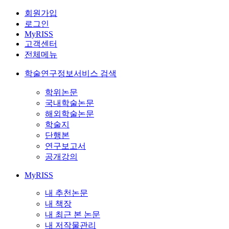
회원가입
로그인
MyRISS
고객센터
전체메뉴
학술연구정보서비스 검색
학위논문
국내학술논문
해외학술논문
학술지
단행본
연구보고서
공개강의
MyRISS
내 추천논문
내 책장
내 최근 본 논문
내 저작물관리