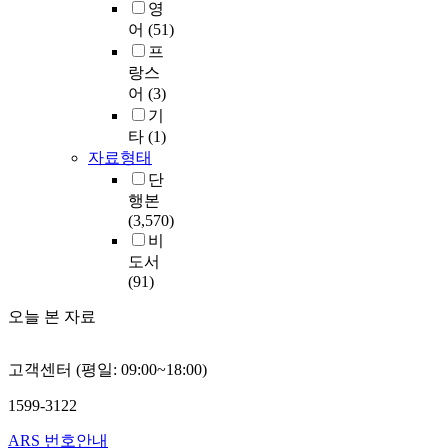
영
어
(51)
프
랑스
어
(3)
기
타
(1)
자료형태
단
행본
(3,570)
비
도서
(91)
오늘 본 자료
고객센터 (평일: 09:00~18:00)
1599-3122
ARS 번호안내