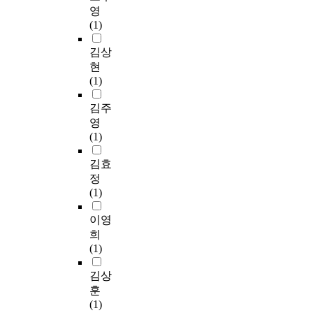
영
(1)
김상
현
(1)
김주
영
(1)
김효
정
(1)
이영
희
(1)
김상
훈
(1)