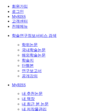
회원가입
로그인
MyRISS
고객센터
전체메뉴
학술연구정보서비스 검색
학위논문
국내학술논문
해외학술논문
학술지
단행본
연구보고서
공개강의
MyRISS
내 추천논문
내 책장
내 최근 본 논문
내 저작물관리