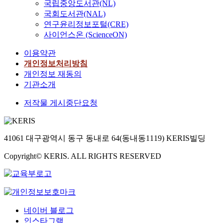
국립중앙도서관(NL)
국회도서관(NAL)
연구윤리정보포털(CRE)
사이언스온 (ScienceON)
이용약관
개인정보처리방침
개인정보 재동의
기관소개
저작물 게시중단요청
41061 대구광역시 동구 동내로 64(동내동1119) KERIS빌딩
Copyright© KERIS. ALL RIGHTS RESERVED
네이버 블로그
인스타그램