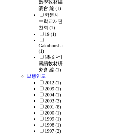
數學敎材編
纂會 編
(1)
학문사
수학교재편
찬회
(1)
19
(1)
Gakubunsha
(1)
[學文社]
國語敎材硏
究會 編
(1)
발행연도
2012
(1)
2009
(1)
2004
(1)
2003
(3)
2001
(8)
2000
(1)
1999
(1)
1998
(1)
1997
(2)