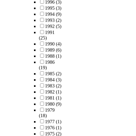
1996
(3)
1995
(3)
1994
(9)
1993
(2)
1992
(5)
1991
(25)
1990
(4)
1989
(6)
1988
(1)
1986
(19)
1985
(2)
1984
(3)
1983
(2)
1982
(1)
1981
(1)
1980
(9)
1979
(18)
1977
(1)
1976
(1)
1975
(2)