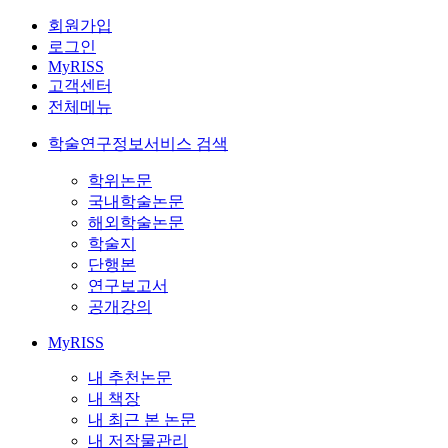
회원가입
로그인
MyRISS
고객센터
전체메뉴
학술연구정보서비스 검색
학위논문
국내학술논문
해외학술논문
학술지
단행본
연구보고서
공개강의
MyRISS
내 추천논문
내 책장
내 최근 본 논문
내 저작물관리