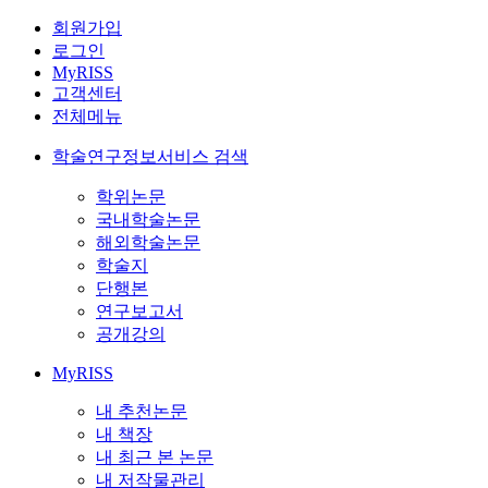
회원가입
로그인
MyRISS
고객센터
전체메뉴
학술연구정보서비스 검색
학위논문
국내학술논문
해외학술논문
학술지
단행본
연구보고서
공개강의
MyRISS
내 추천논문
내 책장
내 최근 본 논문
내 저작물관리