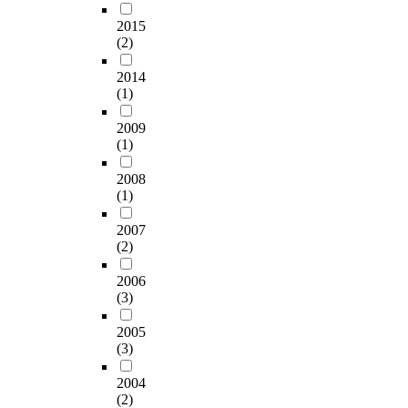
2015
(2)
2014
(1)
2009
(1)
2008
(1)
2007
(2)
2006
(3)
2005
(3)
2004
(2)