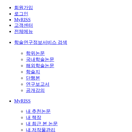
회원가입
로그인
MyRISS
고객센터
전체메뉴
학술연구정보서비스 검색
학위논문
국내학술논문
해외학술논문
학술지
단행본
연구보고서
공개강의
MyRISS
내 추천논문
내 책장
내 최근 본 논문
내 저작물관리