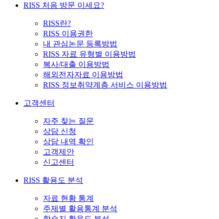
RISS 처음 방문 이세요?
RISS란?
RISS 이용권한
내 관심논문 등록방법
RISS 자료 유형별 이용방법
복사/대출 이용방법
해외전자자료 이용방법
RISS 정보취약계층 서비스 이용방법
고객센터
자주 찾는 질문
상담 신청
상담 내역 확인
고객제안
신고센터
RISS 활용도 분석
자료 현황 통계
주제별 활용통계 분석
학술지 활용도 분석