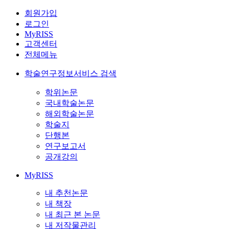
회원가입
로그인
MyRISS
고객센터
전체메뉴
학술연구정보서비스 검색
학위논문
국내학술논문
해외학술논문
학술지
단행본
연구보고서
공개강의
MyRISS
내 추천논문
내 책장
내 최근 본 논문
내 저작물관리