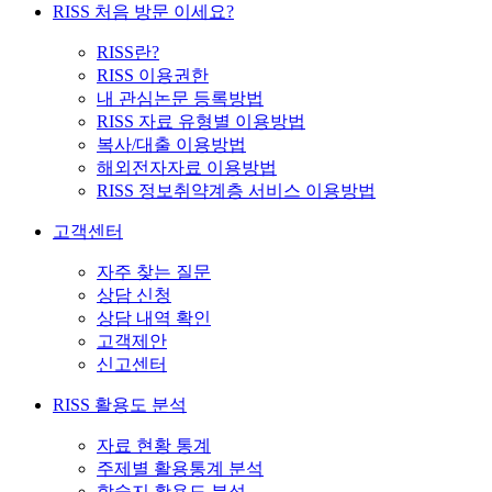
RISS 처음 방문 이세요?
RISS란?
RISS 이용권한
내 관심논문 등록방법
RISS 자료 유형별 이용방법
복사/대출 이용방법
해외전자자료 이용방법
RISS 정보취약계층 서비스 이용방법
고객센터
자주 찾는 질문
상담 신청
상담 내역 확인
고객제안
신고센터
RISS 활용도 분석
자료 현황 통계
주제별 활용통계 분석
학술지 활용도 분석