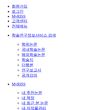
회원가입
로그인
MyRISS
고객센터
전체메뉴
학술연구정보서비스 검색
학위논문
국내학술논문
해외학술논문
학술지
단행본
연구보고서
공개강의
MyRISS
내 추천논문
내 책장
내 최근 본 논문
내 저작물관리