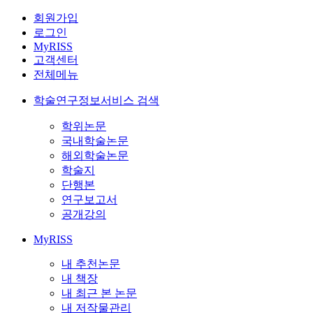
회원가입
로그인
MyRISS
고객센터
전체메뉴
학술연구정보서비스 검색
학위논문
국내학술논문
해외학술논문
학술지
단행본
연구보고서
공개강의
MyRISS
내 추천논문
내 책장
내 최근 본 논문
내 저작물관리