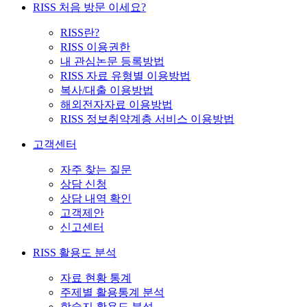
RISS 처음 방문 이세요?
RISS란?
RISS 이용권한
내 관심논문 등록방법
RISS 자료 유형별 이용방법
복사/대출 이용방법
해외전자자료 이용방법
RISS 정보취약계층 서비스 이용방법
고객센터
자주 찾는 질문
상담 신청
상담 내역 확인
고객제안
신고센터
RISS 활용도 분석
자료 현황 통계
주제별 활용통계 분석
학술지 활용도 분석