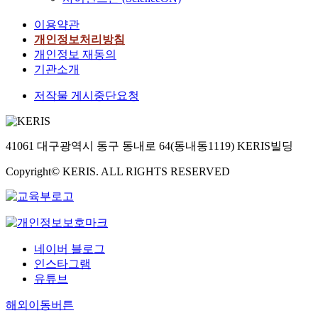
이용약관
개인정보처리방침
개인정보 재동의
기관소개
저작물 게시중단요청
41061 대구광역시 동구 동내로 64(동내동1119) KERIS빌딩
Copyright© KERIS. ALL RIGHTS RESERVED
네이버 블로그
인스타그램
유튜브
해외이동버튼