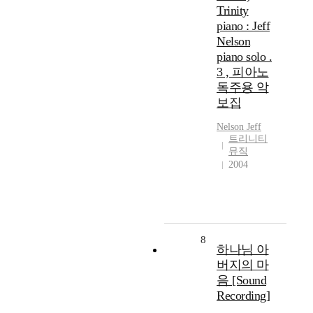
Trinity
piano : Jeff
Nelson
piano solo .
3 , 피아노
독주용 악
보집
Nelson Jeff
트리니티
뮤직
2004
8
하나님 아
버지의 마
음 [Sound
Recording]