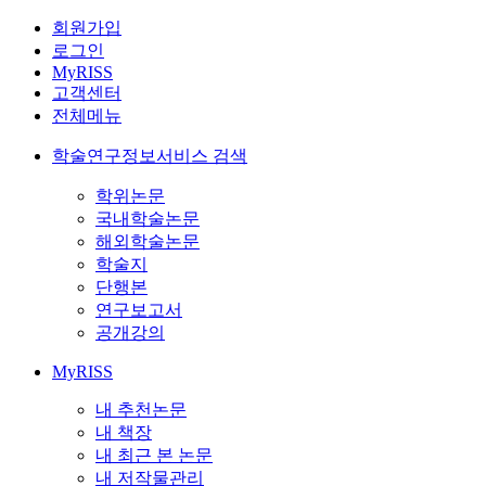
회원가입
로그인
MyRISS
고객센터
전체메뉴
학술연구정보서비스 검색
학위논문
국내학술논문
해외학술논문
학술지
단행본
연구보고서
공개강의
MyRISS
내 추천논문
내 책장
내 최근 본 논문
내 저작물관리