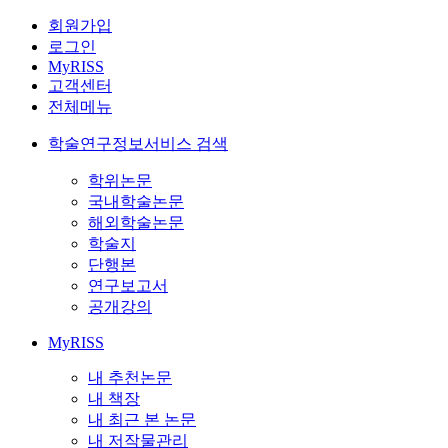
회원가입
로그인
MyRISS
고객센터
전체메뉴
학술연구정보서비스 검색
학위논문
국내학술논문
해외학술논문
학술지
단행본
연구보고서
공개강의
MyRISS
내 추천논문
내 책장
내 최근 본 논문
내 저작물관리