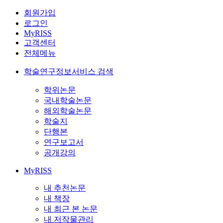
회원가입
로그인
MyRISS
고객센터
전체메뉴
학술연구정보서비스 검색
학위논문
국내학술논문
해외학술논문
학술지
단행본
연구보고서
공개강의
MyRISS
내 추천논문
내 책장
내 최근 본 논문
내 저작물관리