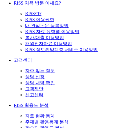
RISS 처음 방문 이세요?
RISS란?
RISS 이용권한
내 관심논문 등록방법
RISS 자료 유형별 이용방법
복사/대출 이용방법
해외전자자료 이용방법
RISS 정보취약계층 서비스 이용방법
고객센터
자주 찾는 질문
상담 신청
상담 내역 확인
고객제안
신고센터
RISS 활용도 분석
자료 현황 통계
주제별 활용통계 분석
학술지 활용도 분석