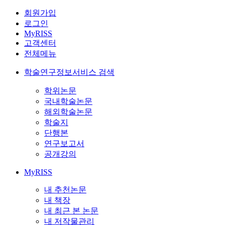
회원가입
로그인
MyRISS
고객센터
전체메뉴
학술연구정보서비스 검색
학위논문
국내학술논문
해외학술논문
학술지
단행본
연구보고서
공개강의
MyRISS
내 추천논문
내 책장
내 최근 본 논문
내 저작물관리