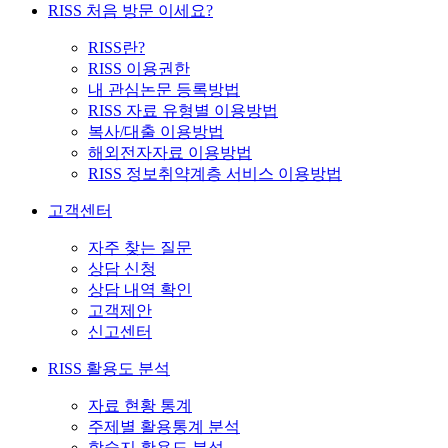
RISS 처음 방문 이세요?
RISS란?
RISS 이용권한
내 관심논문 등록방법
RISS 자료 유형별 이용방법
복사/대출 이용방법
해외전자자료 이용방법
RISS 정보취약계층 서비스 이용방법
고객센터
자주 찾는 질문
상담 신청
상담 내역 확인
고객제안
신고센터
RISS 활용도 분석
자료 현황 통계
주제별 활용통계 분석
학술지 활용도 분석