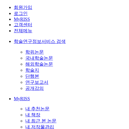
회원가입
로그인
MyRISS
고객센터
전체메뉴
학술연구정보서비스 검색
학위논문
국내학술논문
해외학술논문
학술지
단행본
연구보고서
공개강의
MyRISS
내 추천논문
내 책장
내 최근 본 논문
내 저작물관리