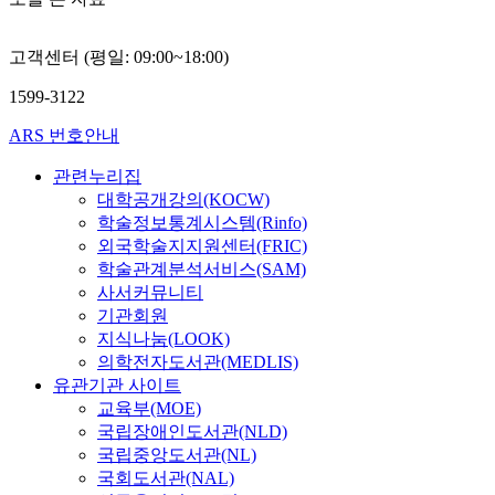
고객센터 (평일: 09:00~18:00)
1599-3122
ARS 번호안내
관련누리집
대학공개강의(KOCW)
학술정보통계시스템(Rinfo)
외국학술지지원센터(FRIC)
학술관계분석서비스(SAM)
사서커뮤니티
기관회원
지식나눔(LOOK)
의학전자도서관(MEDLIS)
유관기관 사이트
교육부(MOE)
국립장애인도서관(NLD)
국립중앙도서관(NL)
국회도서관(NAL)