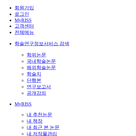
회원가입
로그인
MyRISS
고객센터
전체메뉴
학술연구정보서비스 검색
학위논문
국내학술논문
해외학술논문
학술지
단행본
연구보고서
공개강의
MyRISS
내 추천논문
내 책장
내 최근 본 논문
내 저작물관리