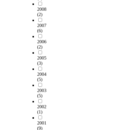
C
훈
u
S
장
S
련
2008
e
를
에
D
이
(2)
n
처
서
D
자
c
리
나
D
2007
교
e
한
타
)
(6)
육
b
H
난
’
이
e
e
독
이
2006
라
t
L
특
(2)
가
할
w
a
한
결
수
e
세
2005
외
됨
있
e
포
(3)
교
에
다
n
에
행
따
.
v
2004
서
위
라
a
(5)
는
패
,
청
r
5
턴
공
소
2003
i
J
의
급
년
(5)
a
/
일
망
의
b
㎡
환
전
2002
자
l
자
으
반
(1)
아
e
외
로
에
존
s
선
1
걸
2001
중
.
혹
9
(9)
친
감