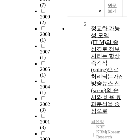
(7)
원문
보기
2009
(2)
5
정교화 가능
2008
성 모델
(1)
(ELM)의 중
심경로 정보
2007
처리는 항상
(1)
즉각적
2005
(online)으로
(1)
처리되는가?:
방송뉴스 신
2004
(scene)의 순
(1)
서와 비율 효
과분석을 중
2002
(3)
심으로
2001
최윤정
(3)
NRF
KRM(Korean
Research
2000