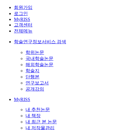
회원가입
로그인
MyRISS
고객센터
전체메뉴
학술연구정보서비스 검색
학위논문
국내학술논문
해외학술논문
학술지
단행본
연구보고서
공개강의
MyRISS
내 추천논문
내 책장
내 최근 본 논문
내 저작물관리