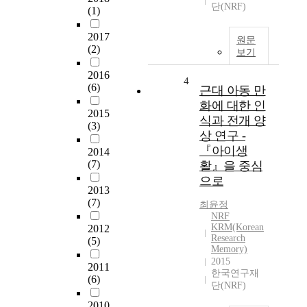
단(NRF)
(1)
2017
원문
(2)
보기
2016
4
(6)
근대 아동 만
화에 대한 인
2015
식과 전개 양
(3)
상 연구 -
『아이생
2014
(7)
활』을 중심
으로
2013
(7)
최윤정
NRF
KRM(Korean
2012
Research
(5)
Memory)
2015
2011
한국연구재
(6)
단(NRF)
2010