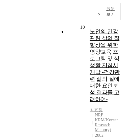
원문
보기
10
노인의 건강
관련 삶의 질
향상을 위한
영양교육 프
로그램 및 식
생활 지침서
개발 -건강관
련 삶의 질에
대한 요인분
석 결과를 고
려하여-
최윤정
NRF
KRM(Korean
Research
Memory)
2002