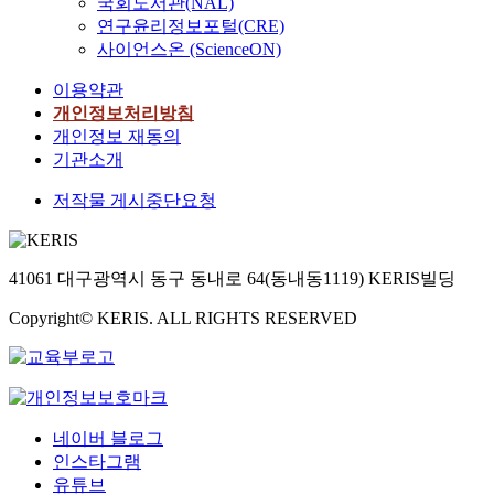
국회도서관(NAL)
연구윤리정보포털(CRE)
사이언스온 (ScienceON)
이용약관
개인정보처리방침
개인정보 재동의
기관소개
저작물 게시중단요청
41061 대구광역시 동구 동내로 64(동내동1119) KERIS빌딩
Copyright© KERIS. ALL RIGHTS RESERVED
네이버 블로그
인스타그램
유튜브