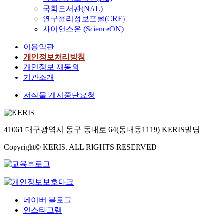
국회도서관(NAL)
연구윤리정보포털(CRE)
사이언스온 (ScienceON)
이용약관
개인정보처리방침
개인정보 재동의
기관소개
저작물 게시중단요청
41061 대구광역시 동구 동내로 64(동내동1119) KERIS빌딩
Copyright© KERIS. ALL RIGHTS RESERVED
네이버 블로그
인스타그램