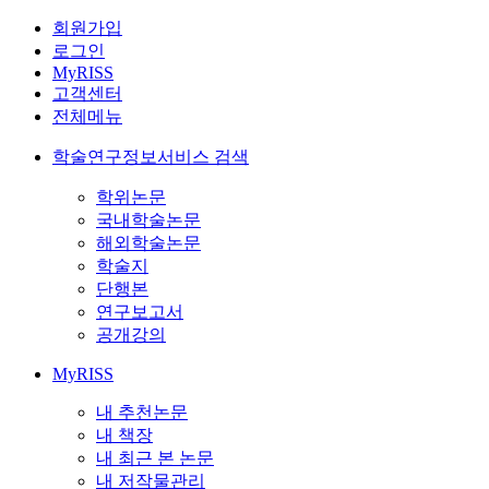
회원가입
로그인
MyRISS
고객센터
전체메뉴
학술연구정보서비스 검색
학위논문
국내학술논문
해외학술논문
학술지
단행본
연구보고서
공개강의
MyRISS
내 추천논문
내 책장
내 최근 본 논문
내 저작물관리