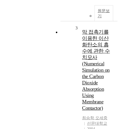
원문보
기
3
막 접촉기를
이용한 이산
화탄소의 흡
수에 관한 수
치모사
(Numerical
Simulation on
the Carbon
Dioxide
Absorption
Using
Membrane
Contactor)
최승학
,
오세중
선문대학교
2004