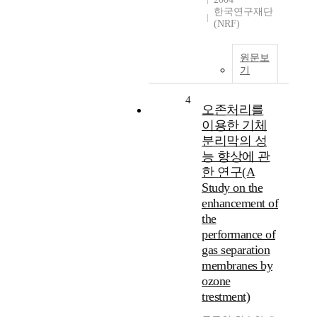
한국연구재단
(NRF)
원문보
기
4
오존처리를
이용한 기체
분리막의 성
능 향상에 관
한 연구(A
Study on the
enhancement of
the
performance of
gas separation
membranes by
ozone
trestment)