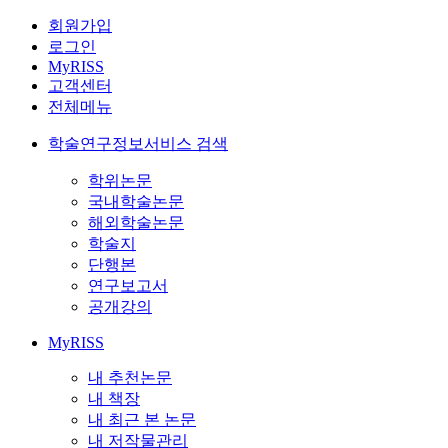
회원가입
로그인
MyRISS
고객센터
전체메뉴
학술연구정보서비스 검색
학위논문
국내학술논문
해외학술논문
학술지
단행본
연구보고서
공개강의
MyRISS
내 추천논문
내 책장
내 최근 본 논문
내 저작물관리