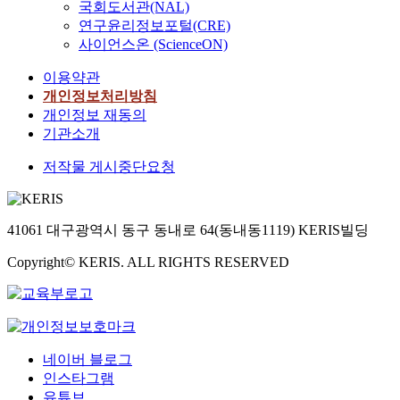
국회도서관(NAL)
연구윤리정보포털(CRE)
사이언스온 (ScienceON)
이용약관
개인정보처리방침
개인정보 재동의
기관소개
저작물 게시중단요청
41061 대구광역시 동구 동내로 64(동내동1119) KERIS빌딩
Copyright© KERIS. ALL RIGHTS RESERVED
네이버 블로그
인스타그램
유튜브