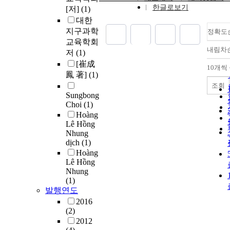
한글로보기
[저]
(1)
대한
지구과학
정확도
교육학회
내림차
저
(1)
[崔成
10개씩
鳳 著]
(1)
조회
Sungbong
Choi
(1)
Hoàng
Lê Hồng
Nhung
dịch
(1)
Hoàng
Lê Hồng
Nhung
(1)
발행연도
2016
(2)
2012