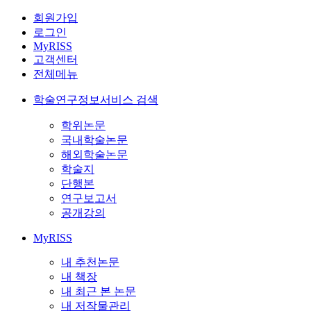
회원가입
로그인
MyRISS
고객센터
전체메뉴
학술연구정보서비스 검색
학위논문
국내학술논문
해외학술논문
학술지
단행본
연구보고서
공개강의
MyRISS
내 추천논문
내 책장
내 최근 본 논문
내 저작물관리