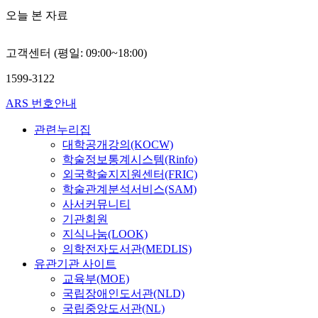
오늘 본 자료
고객센터 (평일: 09:00~18:00)
1599-3122
ARS 번호안내
관련누리집
대학공개강의(KOCW)
학술정보통계시스템(Rinfo)
외국학술지지원센터(FRIC)
학술관계분석서비스(SAM)
사서커뮤니티
기관회원
지식나눔(LOOK)
의학전자도서관(MEDLIS)
유관기관 사이트
교육부(MOE)
국립장애인도서관(NLD)
국립중앙도서관(NL)