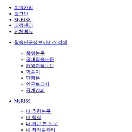
회원가입
로그인
MyRISS
고객센터
전체메뉴
학술연구정보서비스 검색
학위논문
국내학술논문
해외학술논문
학술지
단행본
연구보고서
공개강의
MyRISS
내 추천논문
내 책장
내 최근 본 논문
내 저작물관리