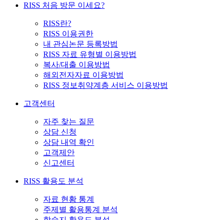
RISS 처음 방문 이세요?
RISS란?
RISS 이용권한
내 관심논문 등록방법
RISS 자료 유형별 이용방법
복사/대출 이용방법
해외전자자료 이용방법
RISS 정보취약계층 서비스 이용방법
고객센터
자주 찾는 질문
상담 신청
상담 내역 확인
고객제안
신고센터
RISS 활용도 분석
자료 현황 통계
주제별 활용통계 분석
학술지 활용도 분석