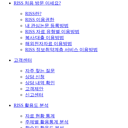
RISS 처음 방문 이세요?
RISS란?
RISS 이용권한
내 관심논문 등록방법
RISS 자료 유형별 이용방법
복사/대출 이용방법
해외전자자료 이용방법
RISS 정보취약계층 서비스 이용방법
고객센터
자주 찾는 질문
상담 신청
상담 내역 확인
고객제안
신고센터
RISS 활용도 분석
자료 현황 통계
주제별 활용통계 분석
학술지 활용도 분석