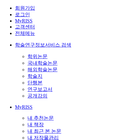
회원가입
로그인
MyRISS
고객센터
전체메뉴
학술연구정보서비스 검색
학위논문
국내학술논문
해외학술논문
학술지
단행본
연구보고서
공개강의
MyRISS
내 추천논문
내 책장
내 최근 본 논문
내 저작물관리