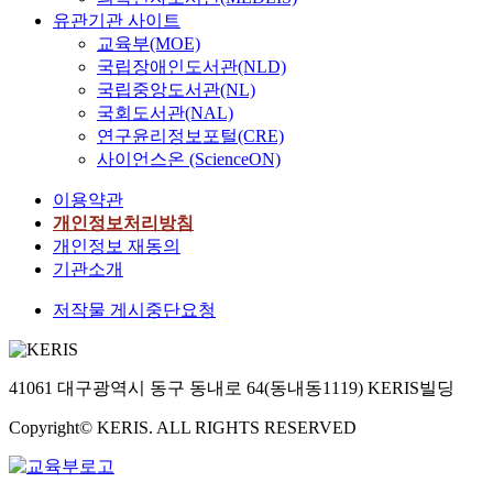
유관기관 사이트
교육부(MOE)
국립장애인도서관(NLD)
국립중앙도서관(NL)
국회도서관(NAL)
연구윤리정보포털(CRE)
사이언스온 (ScienceON)
이용약관
개인정보처리방침
개인정보 재동의
기관소개
저작물 게시중단요청
41061 대구광역시 동구 동내로 64(동내동1119) KERIS빌딩
Copyright© KERIS. ALL RIGHTS RESERVED