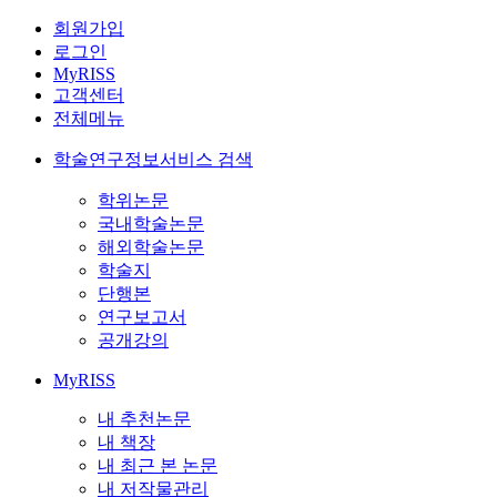
회원가입
로그인
MyRISS
고객센터
전체메뉴
학술연구정보서비스 검색
학위논문
국내학술논문
해외학술논문
학술지
단행본
연구보고서
공개강의
MyRISS
내 추천논문
내 책장
내 최근 본 논문
내 저작물관리