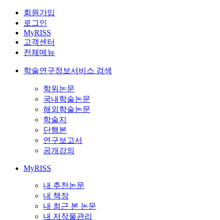
회원가입
로그인
MyRISS
고객센터
전체메뉴
학술연구정보서비스 검색
학위논문
국내학술논문
해외학술논문
학술지
단행본
연구보고서
공개강의
MyRISS
내 추천논문
내 책장
내 최근 본 논문
내 저작물관리