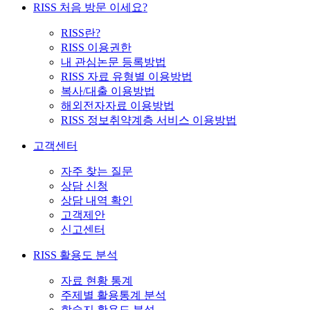
RISS 처음 방문 이세요?
RISS란?
RISS 이용권한
내 관심논문 등록방법
RISS 자료 유형별 이용방법
복사/대출 이용방법
해외전자자료 이용방법
RISS 정보취약계층 서비스 이용방법
고객센터
자주 찾는 질문
상담 신청
상담 내역 확인
고객제안
신고센터
RISS 활용도 분석
자료 현황 통계
주제별 활용통계 분석
학술지 활용도 분석