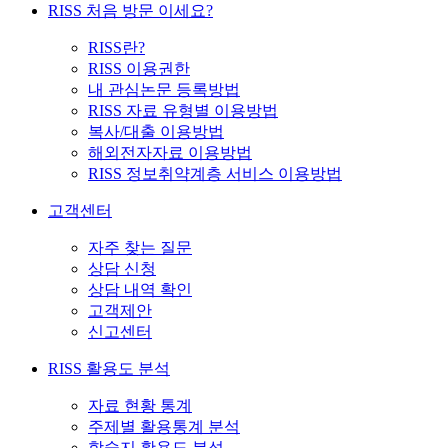
RISS 처음 방문 이세요?
RISS란?
RISS 이용권한
내 관심논문 등록방법
RISS 자료 유형별 이용방법
복사/대출 이용방법
해외전자자료 이용방법
RISS 정보취약계층 서비스 이용방법
고객센터
자주 찾는 질문
상담 신청
상담 내역 확인
고객제안
신고센터
RISS 활용도 분석
자료 현황 통계
주제별 활용통계 분석
학술지 활용도 분석