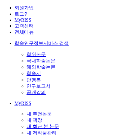
회원가입
로그인
MyRISS
고객센터
전체메뉴
학술연구정보서비스 검색
학위논문
국내학술논문
해외학술논문
학술지
단행본
연구보고서
공개강의
MyRISS
내 추천논문
내 책장
내 최근 본 논문
내 저작물관리