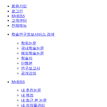
회원가입
로그인
MyRISS
고객센터
전체메뉴
학술연구정보서비스 검색
학위논문
국내학술논문
해외학술논문
학술지
단행본
연구보고서
공개강의
MyRISS
내 추천논문
내 책장
내 최근 본 논문
내 저작물관리