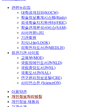
관련누리집
대학공개강의(KOCW)
학술정보통계시스템(Rinfo)
외국학술지지원센터(FRIC)
학술관계분석서비스(SAM)
사서커뮤니티
기관회원
지식나눔(LOOK)
의학전자도서관(MEDLIS)
유관기관 사이트
교육부(MOE)
국립장애인도서관(NLD)
국립중앙도서관(NL)
국회도서관(NAL)
연구윤리정보포털(CRE)
사이언스온 (ScienceON)
이용약관
개인정보처리방침
개인정보 재동의
기관소개